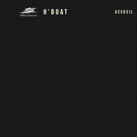
H'BOAT
ACCUEIL