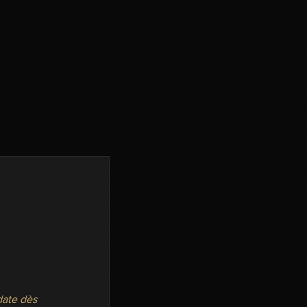
 date dès