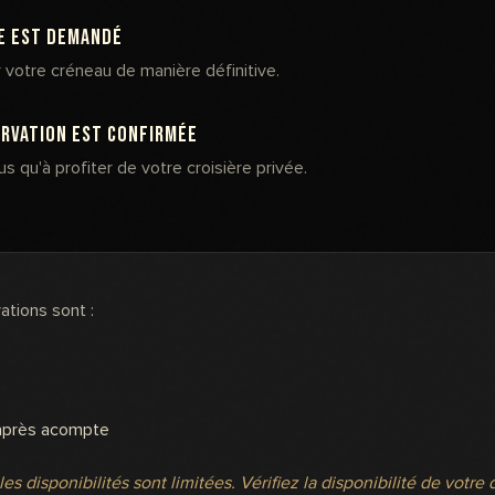
e est demandé
 votre créneau de manière définitive.
rvation est confirmée
lus qu'à profiter de votre croisière privée.
ations sont :
après acompte
es disponibilités sont limitées. Vérifiez la disponibilité de votre