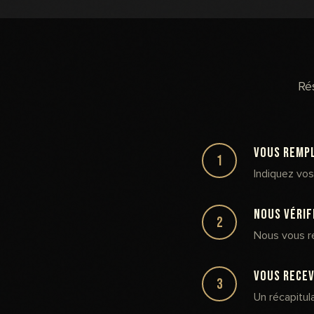
Ré
Vous rempl
1
Indiquez vos
Nous vérif
2
Nous vous r
Vous recev
3
Un récapitul