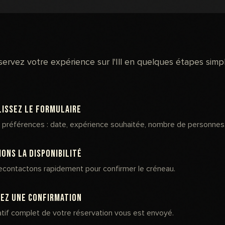
servez votre expérience sur l'Ill en quelques étapes simpl
issez le formulaire
 préférences : date, expérience souhaitée, nombre de personnes
ions la disponibilité
econtactons rapidement pour confirmer le créneau.
ez une confirmation
atif complet de votre réservation vous est envoyé.